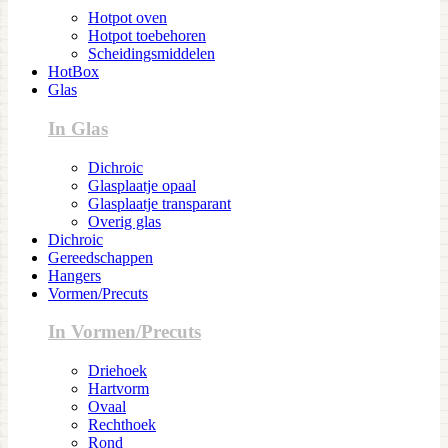
Hotpot oven
Hotpot toebehoren
Scheidingsmiddelen
HotBox
Glas
In Glas
Dichroic
Glasplaatje opaal
Glasplaatje transparant
Overig glas
Dichroic
Gereedschappen
Hangers
Vormen/Precuts
In Vormen/Precuts
Driehoek
Hartvorm
Ovaal
Rechthoek
Rond