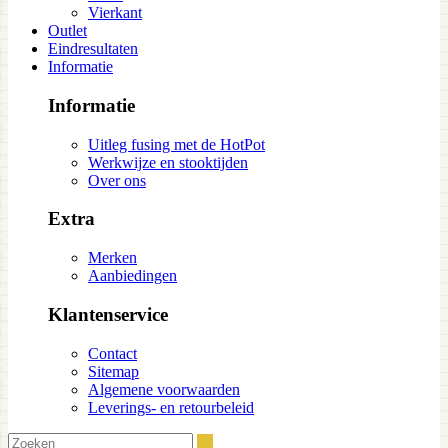
Vierkant
Outlet
Eindresultaten
Informatie
Informatie
Uitleg fusing met de HotPot
Werkwijze en stooktijden
Over ons
Extra
Merken
Aanbiedingen
Klantenservice
Contact
Sitemap
Algemene voorwaarden
Leverings- en retourbeleid
Zoeken