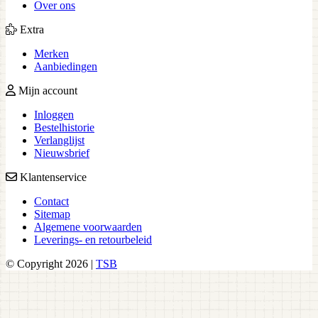
Over ons
Extra
Merken
Aanbiedingen
Mijn account
Inloggen
Bestelhistorie
Verlanglijst
Nieuwsbrief
Klantenservice
Contact
Sitemap
Algemene voorwaarden
Leverings- en retourbeleid
© Copyright 2026 |
TSB