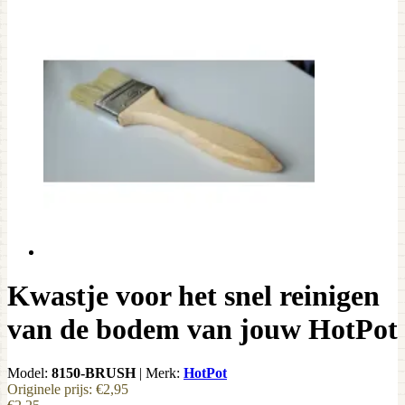
Kwastje voor het snel reinigen
van de bodem van jouw HotPot
Model:
8150-BRUSH
|
Merk:
HotPot
Originele prijs:
€2,95