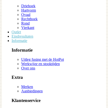
Driehoek
Hartvorm
Ovaal
Rechthoek
Rond
Vierkant
Outlet
Eindresultaten
Informatie
Informatie
Uitleg fusing met de HotPot
Werkwijze en stooktijden
Over ons
Extra
Merken
Aanbiedingen
Klantenservice