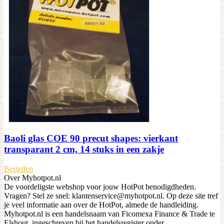
Baoli glas COE 90 precut shapes: vierkant
transparant 2 cm, 14 stuks in een zakje
Bestellen
Over Myhotpot.nl
De voordeligste webshop voor jouw HotPot benodigdheden.
Vragen? Stel ze snel: klantenservice@myhotpot.nl. Op deze site tref
je veel informatie aan over de HotPot, almede de handleiding.
Myhotpot.nl is een handelsnaam van Ficomexa Finance & Trade te
Elshout, ingeschreven bij het handelsregister onder