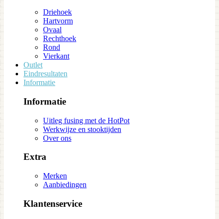
Driehoek
Hartvorm
Ovaal
Rechthoek
Rond
Vierkant
Outlet
Eindresultaten
Informatie
Informatie
Uitleg fusing met de HotPot
Werkwijze en stooktijden
Over ons
Extra
Merken
Aanbiedingen
Klantenservice