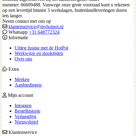
nummer: 66609488. Vanwege onze grote voorraad kunt u rekenen
op een levertijd binnen 3 werkdagen, buitenlandleveringen duren
iets langer.
Neem contact met ons op
klantenservice@myhotpot.nl
Whatsapp
+31 648772324
Informatie
Uitleg fusing met de HotPot
Werkwijze en stooktijden
Over ons
Extra
Merken
Aanbiedingen
Mijn account
Inloggen
Bestelhistorie
Verlanglijst
Nieuwsbrief
Klantenservice