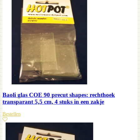
Baoli glas COE 90 precut shapes: rechthoek
transparant 5,5 cm, 4 stuks in een zakje
Bestellen