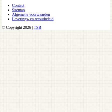
Contact
Sitemap
Algemene voorwaarden
Leverings- en retourbeleid
© Copyright 2026 |
TSB