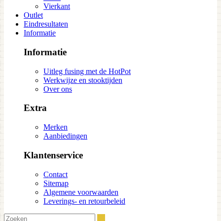
Vierkant
Outlet
Eindresultaten
Informatie
Informatie
Uitleg fusing met de HotPot
Werkwijze en stooktijden
Over ons
Extra
Merken
Aanbiedingen
Klantenservice
Contact
Sitemap
Algemene voorwaarden
Leverings- en retourbeleid
Zoeken