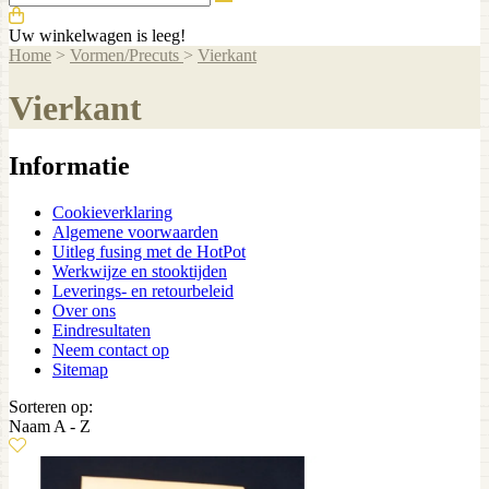
Uw winkelwagen is leeg!
Home
>
Vormen/Precuts
>
Vierkant
Vierkant
Informatie
Cookieverklaring
Algemene voorwaarden
Uitleg fusing met de HotPot
Werkwijze en stooktijden
Leverings- en retourbeleid
Over ons
Eindresultaten
Neem contact op
Sitemap
Sorteren op:
Naam A - Z