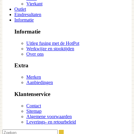
Vierkant
Outlet
Eindresultaten
Informatie
Informatie
Uitleg fusing met de HotPot
Werkwijze en stooktijden
Over ons
Extra
Merken
Aanbiedingen
Klantenservice
Contact
Sitemap
Algemene voorwaarden
Leverings- en retourbeleid
Zoeken