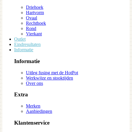
Driehoek
Hartvorm
Ovaal
Rechthoek
Rond
Vierkant
Outlet
Eindresultaten
Informatie
Informatie
Uitleg fusing met de HotPot
Werkwijze en stooktijden
Over ons
Extra
Merken
Aanbiedingen
Klantenservice