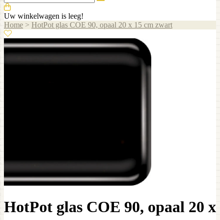
Uw winkelwagen is leeg!
Home
>
HotPot glas COE 90, opaal 20 x 15 cm zwart
HotPot glas COE 90, opaal 20 x