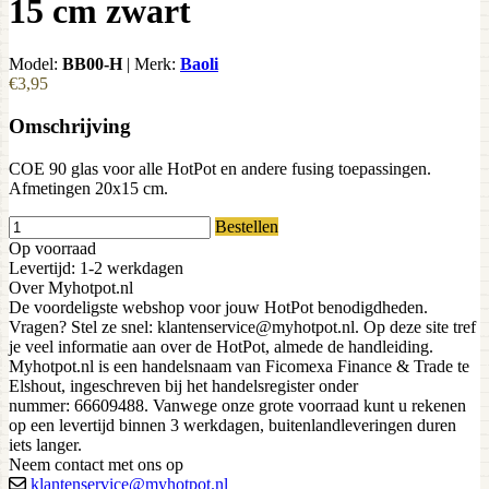
15 cm zwart
Model:
BB00-H
|
Merk:
Baoli
€3,95
Omschrijving
COE 90 glas voor alle HotPot en andere fusing toepassingen.
Afmetingen 20x15 cm.
Bestellen
Op voorraad
Levertijd: 1-2 werkdagen
Over Myhotpot.nl
De voordeligste webshop voor jouw HotPot benodigdheden.
Vragen? Stel ze snel: klantenservice@myhotpot.nl. Op deze site tref
je veel informatie aan over de HotPot, almede de handleiding.
Myhotpot.nl is een handelsnaam van Ficomexa Finance & Trade te
Elshout, ingeschreven bij het handelsregister onder
nummer: 66609488. Vanwege onze grote voorraad kunt u rekenen
op een levertijd binnen 3 werkdagen, buitenlandleveringen duren
iets langer.
Neem contact met ons op
klantenservice@myhotpot.nl