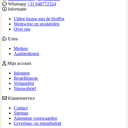
Whatsapp
+31 648772324
Informatie
Uitleg fusing met de HotPot
Werkwijze en stooktijden
Over ons
Extra
Merken
Aanbiedingen
Mijn account
Inloggen
Bestelhistorie
Verlanglijst
Nieuwsbrief
Klantenservice
Contact
Sitemap
Algemene voorwaarden
Leverings- en retourbeleid