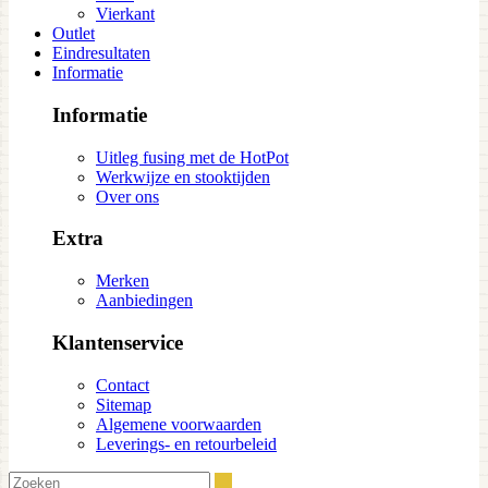
Vierkant
Outlet
Eindresultaten
Informatie
Informatie
Uitleg fusing met de HotPot
Werkwijze en stooktijden
Over ons
Extra
Merken
Aanbiedingen
Klantenservice
Contact
Sitemap
Algemene voorwaarden
Leverings- en retourbeleid
Zoeken