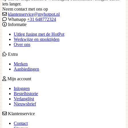
iets langer.
Neem contact met ons op
klantenservice@myhotpot.nl
Whatsapp
+31 648772324
Informatie
Uitleg fusing met de HotPot
Werkwijze en stooktijden
Over ons
Extra
Merken
Aanbiedingen
Mijn account
Inloggen
Bestelhistorie
Verlanglijst
Nieuwsbrief
Klantenservice
Contact