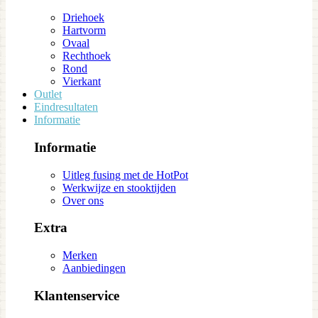
Driehoek
Hartvorm
Ovaal
Rechthoek
Rond
Vierkant
Outlet
Eindresultaten
Informatie
Informatie
Uitleg fusing met de HotPot
Werkwijze en stooktijden
Over ons
Extra
Merken
Aanbiedingen
Klantenservice