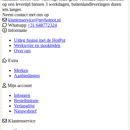
op een levertijd binnen 3 werkdagen, buitenlandleveringen duren
iets langer.
Neem contact met ons op
klantenservice@myhotpot.nl
Whatsapp
+31 648772324
Informatie
Uitleg fusing met de HotPot
Werkwijze en stooktijden
Over ons
Extra
Merken
Aanbiedingen
Mijn account
Inloggen
Bestelhistorie
Verlanglijst
Nieuwsbrief
Klantenservice