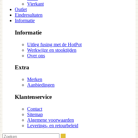
Vierkant
Outlet
Eindresultaten
Informatie
Informatie
Uitleg fusing met de HotPot
Werkwijze en stooktijden
Over ons
Extra
Merken
Aanbiedingen
Klantenservice
Contact
Sitemap
Algemene voorwaarden
Leverings- en retourbeleid
Zoeken