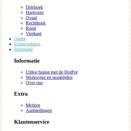
Driehoek
Hartvorm
Ovaal
Rechthoek
Rond
Vierkant
Outlet
Eindresultaten
Informatie
Informatie
Uitleg fusing met de HotPot
Werkwijze en stooktijden
Over ons
Extra
Merken
Aanbiedingen
Klantenservice